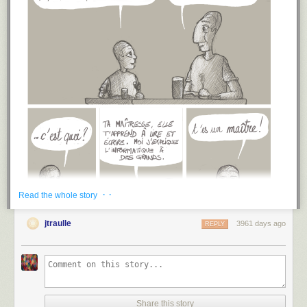
· ·
Read the whole story
jtraulle
3961 days ago
REPLY
Share this story