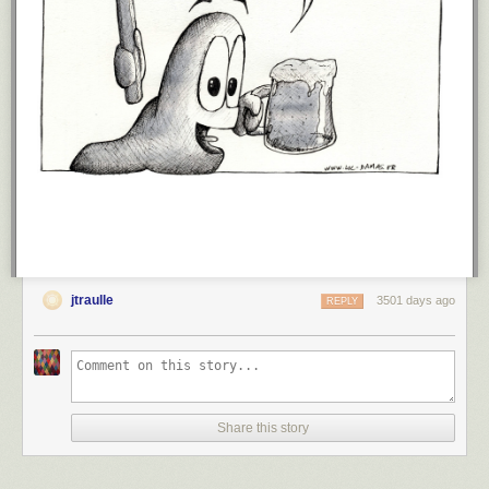
jtraulle
3501 days ago
REPLY
Share this story